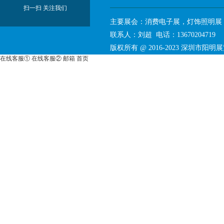
扫一扫 关注我们
主要展会：消费电子展，灯饰照明展
联系人：刘超 电话：136702047
版权所有 @ 2016-2023
深圳市阳明展
在线客服①
在线客服②
邮箱
首页