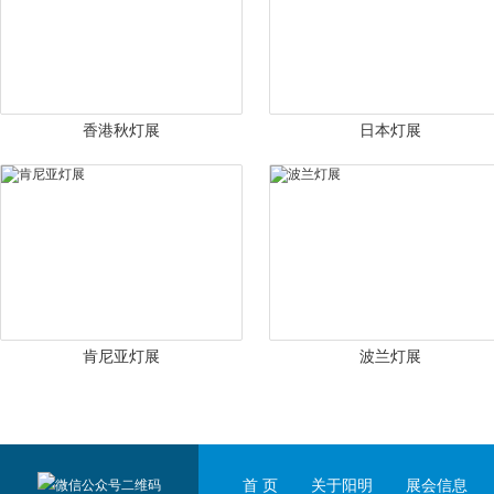
香港秋灯展
日本灯展
肯尼亚灯展
波兰灯展
首 页
关于阳明
展会信息