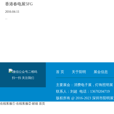
香港春电展5FG
2016-04-11
...
首 页
关于阳明
展会信息
扫一扫 关注我们
主要展会：消费电子展，灯饰照明展
联系人：刘超 电话：136702047
版权所有 @ 2016-2023
深圳市阳明展
在线客服①
在线客服②
邮箱
首页