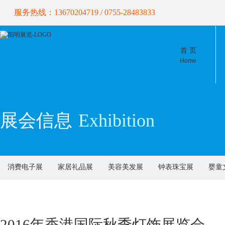
服务热线：13670204719 / 0755-28483833
首 页
Home
展会信息
Exhibition
消费电子展
家居礼品展
美容美发展
钟表珠宝展
婴童
2016年香港国际秋季灯饰展览会