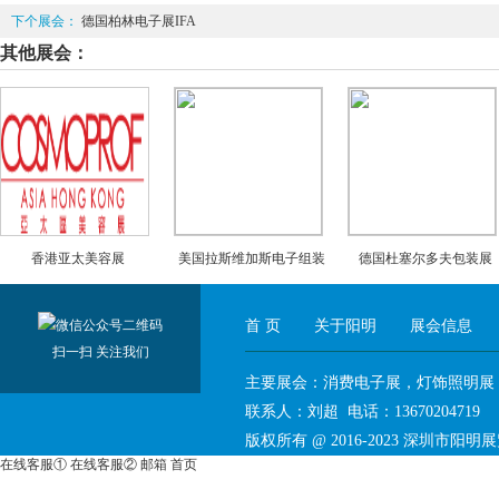
下个展会：
德国柏林电子展IFA
其他展会：
香港亚太美容展
美国拉斯维加斯电子组装
德国杜塞尔多夫包装展
展APEX
首 页
关于阳明
展会信息
扫一扫 关注我们
主要展会：消费电子展，灯饰照明展
联系人：刘超 电话：136702047
版权所有 @ 2016-2023
深圳市阳明展
在线客服①
在线客服②
邮箱
首页