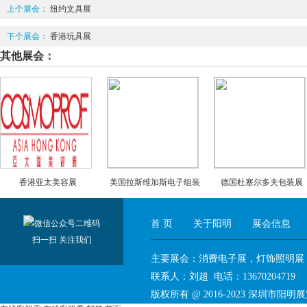
上个展会：
纽约文具展
下个展会：
香港玩具展
其他展会：
香港亚太美容展
美国拉斯维加斯电子组装
德国杜塞尔多夫包装展
展APEX
首 页
关于阳明
展会信息
扫一扫 关注我们
主要展会：消费电子展，灯饰照明展
联系人：刘超 电话：136702047
版权所有 @ 2016-2023
深圳市阳明展