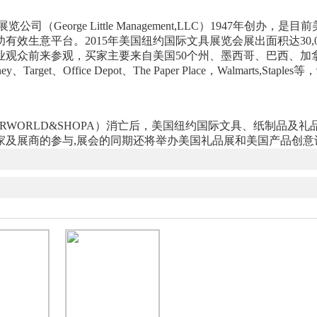
George Little Management,LLC）1947年
效生意平台。2015年美国纽约国际文具展览会展出面积达30,0
 名专业观众前来参观，买家主要来自美国50个州、墨西哥、巴西
ney、Target、Office Depot、The Paper Place，Walmar
PERWORLD&SHOPA）消亡后，美国纽约国际文具、纸制品
家及展商的参与,展会的同期还将举办美国礼品展和美国产品创意