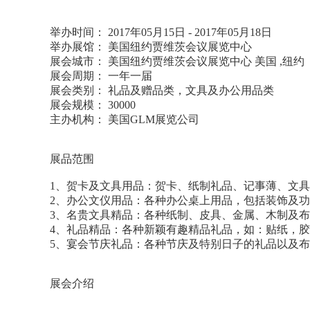
举办时间： 2017年05月15日 - 2017年05月18日
举办展馆： 美国纽约贾维茨会议展览中心
展会城市： 美国纽约贾维茨会议展览中心 美国 ,纽约
展会周期： 一年一届
展会类别： 礼品及赠品类，文具及办公用品类
展会规模： 30000
主办机构： 美国GLM展览公司
展品范围
1、贺卡及文具用品：贺卡、纸制礼品、记事薄、文
2、办公文仪用品：各种办公桌上用品，包括装饰及功
3、名贵文具精品：各种纸制、皮具、金属、木制及
4、礼品精品：各种新颖有趣精品礼品，如：贴纸，
5、宴会节庆礼品：各种节庆及特别日子的礼品以及
展会介绍