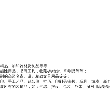
具精品、加印器材及制品等等；
能性用品，书写工具，收藏/杂物盒、印刷品等等；
布制的高级名贵、设计精致文具用品等等；
胶印、手工艺品、贴纸薄、挂历、印刷品/海拔、玩具、游戏、新
布展所有的装饰品，如：气球、摆设、包装、丝带、派对用品等