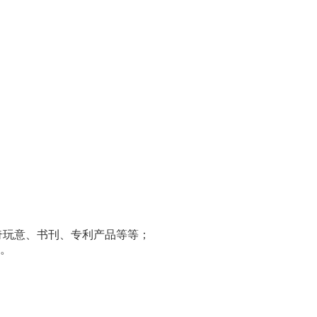
奇玩意、书刊、专利产品等等；
等。