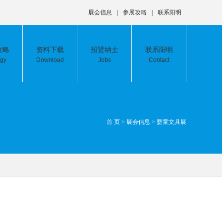
展会信息
|
参展攻略
|
联系阳明
攻略
资料下载
招贤纳士
联系阳明
egy
Download
Jobs
Contact
首 页
>
展会信息
>
婴童文具展