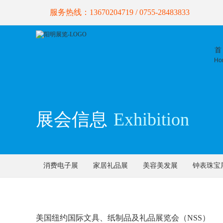
服务热线：13670204719 / 0755-28483833
首
Ho
展会信息
Exhibition
消费电子展
家居礼品展
美容美发展
钟表珠宝
美国纽约国际文具、纸制品及礼品展览会（NSS）