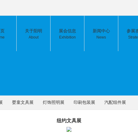
 页
关于阳明
展会信息
新闻中心
参展
me
About
Exhibition
News
Strat
展
婴童文具展
灯饰照明展
印刷包装展
汽配组件展
纽约文具展