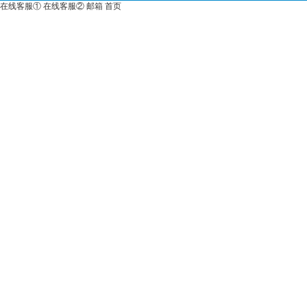
在线客服①
在线客服②
邮箱
首页