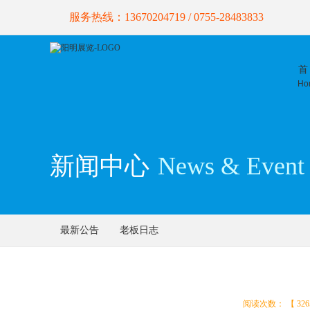
服务热线：13670204719 / 0755-28483833
首
Ho
新闻中心
News & Event
最新公告
老板日志
阅读次数： 【 326