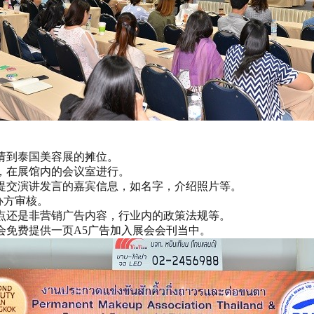
请到泰国美容展的摊位。
，在展馆内的会议室进行。
提交演讲发言的嘉宾信息，如名字，介绍照片等。
办方审核。
点还是非营销广告内容，行业内的政策法规等。
会免费提供一页A5广告加入展会会刊当中。