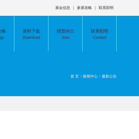
展会信息
|
参展攻略
|
联系阳明
攻略
资料下载
招贤纳士
联系阳明
egy
Download
Jobs
Contact
首 页
>
新闻中心
>
最新公告