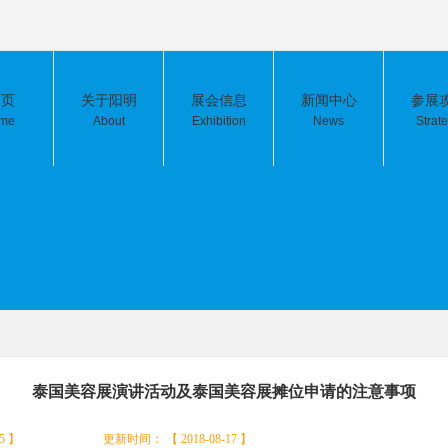
 页
关于阳明
展会信息
新闻中心
参展
me
About
Exhibition
News
Strat
泰国美容展演讲活动及泰国美容展摊位申请的注意事项
5 】
更新时间： 【 2018-08-17 】